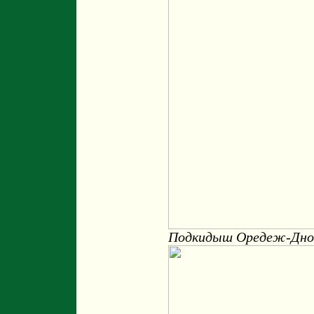
Подкидыш Оредеж-Дно