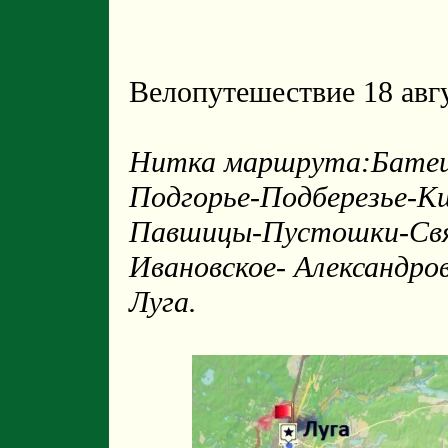
Велопутешествие 18 авгу
Нитка маршрута:Батецк
Подгорье-Подберезье-К
Павшицы-Пустошки-Свя
Ивановское- Александро
Луга.