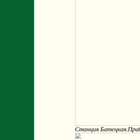
Станция Батецкая.Приб