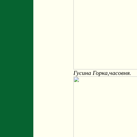
Гусина Горка,часовня.