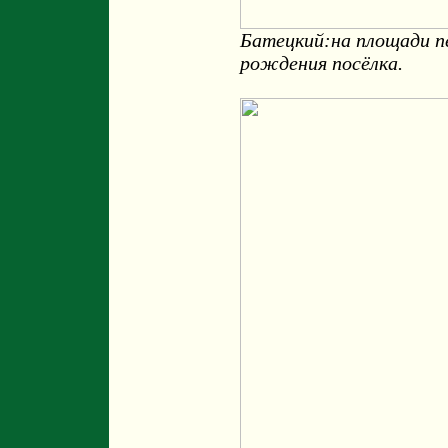
Батецкий:на площади пе
рождения посёлка.