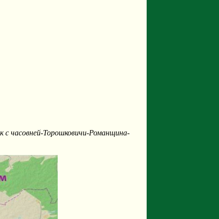
 с часовней-Торошковичи-Романщина-