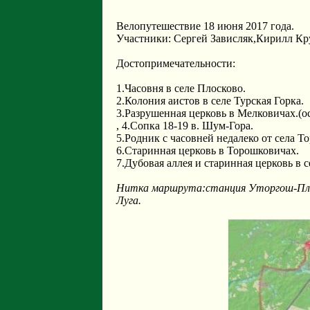
Велопутешествие 18 июня 2017 года.
Участники: Сергей Зависляк,Кирилл Кр
Достопримечательности:
1.Часовня в селе Плосково.
2.Колония аистов в селе Турская Горка.
3.Разрушенная церковь в Мелковичах.(ос
, 4.Сопка 18-19 в. Шум-Гора.
5.Родник с часовней недалеко от села Т
6.Старинная церковь в Торошковичах.
7.Дубовая аллея и старинная церковь в 
Нитка маршрута:станция Уторгош-Плос
Луга.