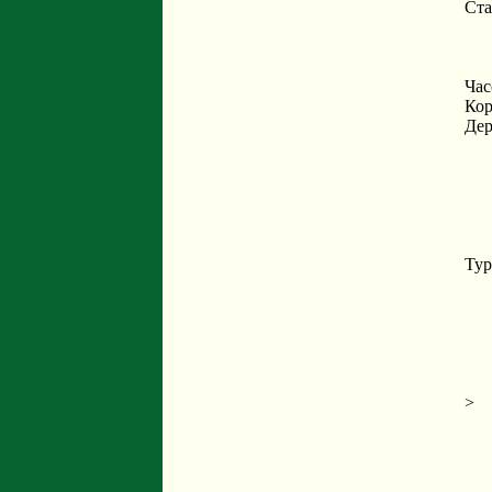
Ста
Час
Кор
Дер
Тур
>