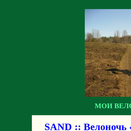
МОИ ВЕЛ
SAND :: Велоночь 