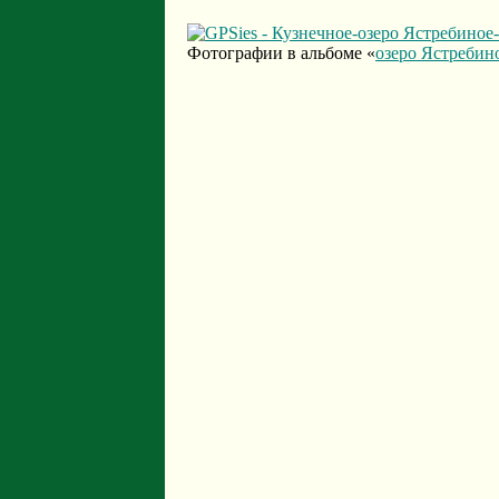
Фотографии в альбоме «
озеро Ястребин