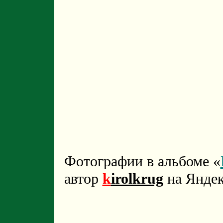
Фотографии в альбоме «
автор
k
irolkrug
на Яндек