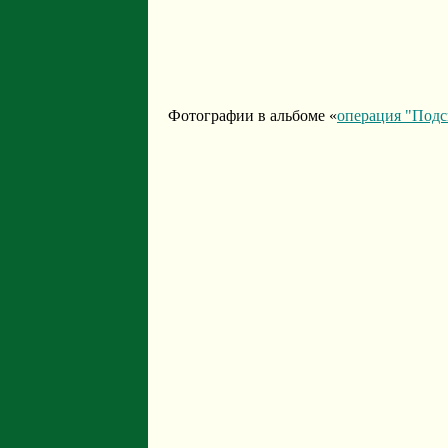
Фотографии в альбоме «
операция "Под