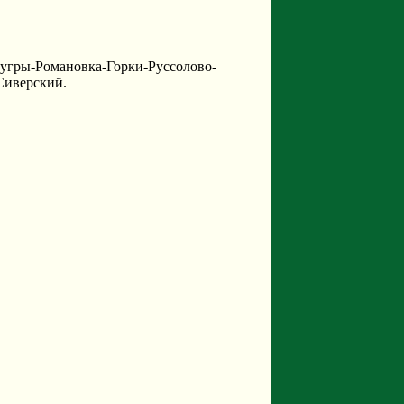
угры-Романовка-Горки-Руссолово-
Сиверский.