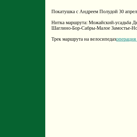
Покатушка с Андреем Полудой 30 апреля
Нитка маршрута: Можайский-усадьба Д
Шаглино-Бор-Сабры-Малое Замостье-Н
Трек маршрута на велосипедах
операция