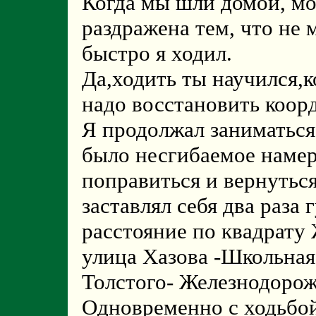
Когда мы шли домой, м
раздражена тем, что не м
быстро я ходил.
Да,ходить ты научился,к
надо восстановить коо
Я продолжал заниматься
было несгибаемое намер
поправиться и вернутьс
заставлял себя два раза
расстояние по квадрату
улица Хазова -Школьная
Толстого- Железнодорож
Одновременно с ходьбой