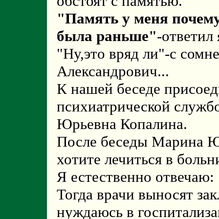
обстоят с памятью.
"Память у меня почему
была раньше"
-ответил 
"Ну,это вряд ли"-с сомн
Александрович...
К нашей беседе присое
психиатрической служб
Юрьевна Копалина.
После беседы Марина Ю
хотите лечиться в боль
Я естественно отвечаю: 
Тогда врачи выносят зак
нуждаюсь в госпитализа