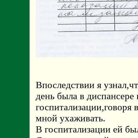
Впоследствии я узнал,ч
день была в диспансере 
госпитализации,говоря в
мной ухаживать.
В госпитализации ей был