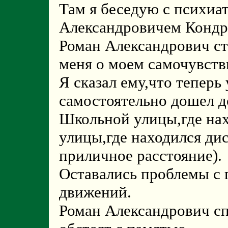
Там я беседую с психиа
Александровичем Конд
Роман Александрович ст
меня о моем самочувств
Я сказал ему,что теперь
самостоятельно дошел д
Школьной улицы,где на
улицы,где находился ди
приличное расстояние).
Оставались проблемы с 
движений.
Роман Александрович сп