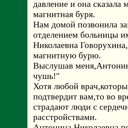
давление и она сказала 
магнитная буря.
Нам домой позвонила з
отделением больницы и
Николаевна Говорухина,
магнитную бурю.
Выслушав меня,Антонина
чушь!"
Хотя любой врач,которы
подтвердит вам,то во в
страдают люди с сердеч
расстройствами.
Антонина Николаевна п