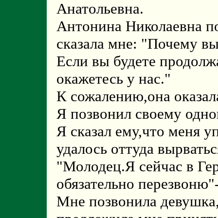
Анатольевна.
Антонина Николаевна по
сказала мне: "Почему в
Если вы будете продолжа
окажетесь у нас."
К сожалению,она оказал
Я позвонил своему одн
Я сказал ему,что меня у
удалось оттуда вырватьс
"Молодец.Я сейчас в Ге
обязательно перезвоню"
Мне позвонила девушка,