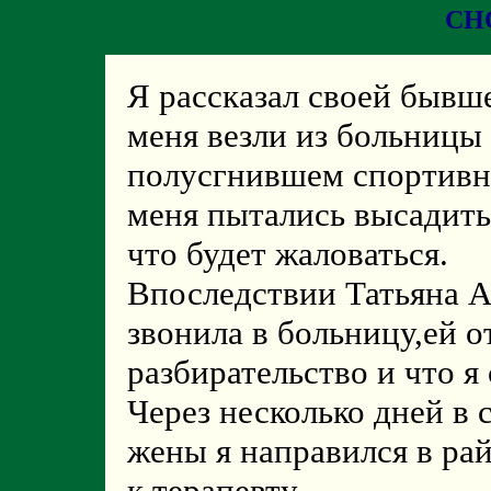
СН
Я рассказал своей бывш
меня везли из больницы
полусгнившем спортивно
меня пытались высадить 
что будет жаловаться.
Впоследствии Татьяна А
звонила в больницу,ей о
разбирательство и что я 
Через несколько дней в
жены я направился в ра
к терапевту.