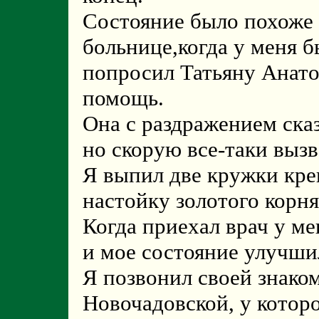
Cостояние было похоже 
больнице,когда у меня 
попросил Татьяну Анато
помощь.
Она с раздражением сказ
но скорую все-таки вызв
Я выпил две кружки кре
настойку золотого корня
Когда приехал врач у м
и мое состояние улучши
Я позвонил своей знако
Новочадовской, у котор