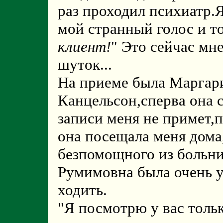
раз проходил психиатр.
мой странный голос и то
клиент!
Это сейчас мне
шуток...
На приеме была Маргар
Канцельсон,сперва она с
записи меня не примет,п
она посещала меня дома,
безпомощного из больн
Румимовна была очень у
ходить.
"Я посмотрю у вас тольк