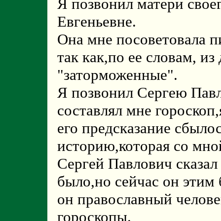
Я позвонил матери свое
Евгеньевне.
Она мне посоветовала п
так как,по ее словам, из
"заторможенные".
Я позвонил Сергею Пав
составлял мне гороскоп,
его предсказание сбылос
историю,которая со мно
Сергей Павлович сказал 
было,но сейчас он этим 
он православный челове
гороскопы.