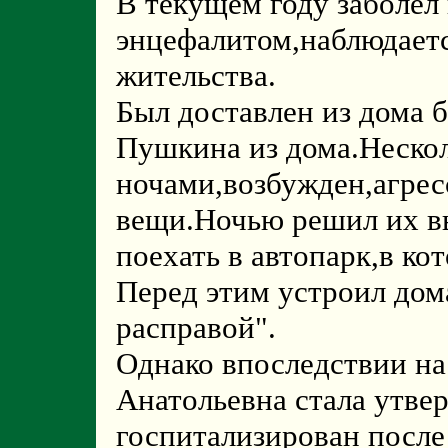
В текущем году заболе
энцефалитом,наблюдаетс
жительства.
Был доставлен из дома 
Пушкина из дома.Нескол
ночами,возбужден,агрес
вещи.Ночью решил их вы
поехать в автопарк,в ко
Перед этим устроил дом
расправой".
Однако впоследствии на
Анатольевна стала утвер
госпитализирован после 