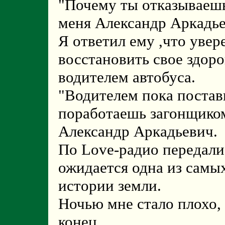
"Почему ты отказываешь
меня Александр Аркадье
Я ответил ему ,что увер
восстановить свое здоро
водителем автобуса.
"Водителем пока постави
поработаешь загонщиком
Александр Аркадьевич.
По Love-радио передали,
ожидается одна из самы
истории земли.
Ночью мне стало плохо, 
конец.