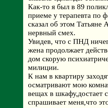
Как-то я был в 89 поли
приеме у терапевта по 
сказал об этом Татьяне 
нервный смех.
Увидев, что с ПНД ниче
жена продолжает действ
дом скорую психиатрич
милиции.
К нам в квартиру заход
осматривают мою комна
вещах в шкафу,достает 
спрашивает меня,что это