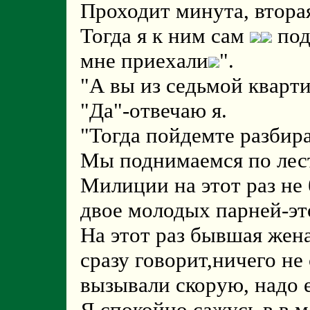
Проходит минута, вторая,
Тогда я к ним сам
под
мне приехали
".
"А вы из седьмой кварт
"Да"-отвечаю я.
"Тогда пойдемте разбира
Мы поднимаемся по лест
Милиции на этот раз не
двое молодых парней-эт
На этот раз бывшая жена
сразу говорит,ничего не
вызывали скорую, надо е
Я спокойно сажусь в в 