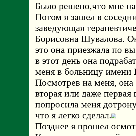
Было решено,что мне на
Потом я зашел в соседни
заведующая терапевтич
Борисовна Шувалова. Он
это она приезжала по в
в этот день она подраба
меня в больницу имени 
Посмотрев на меня, она 
вторая или даже первая
попросила меня дотрону
что я легко сделал.
Позднее я прошел осмотр