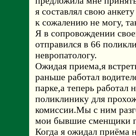
предложила мне принять
я cоставлял свою анкету
к сожалению не могу, та
Я в сопровождении свое
отправился в 66 поликл
невропатологу.
Ожидая приема,я встрет
раньше работал водител
парке,а теперь работал
поликлинику для прохо
комиссии.Мы с ним разг
мои бывшие сменщики п
Когда я ожидал приёма 