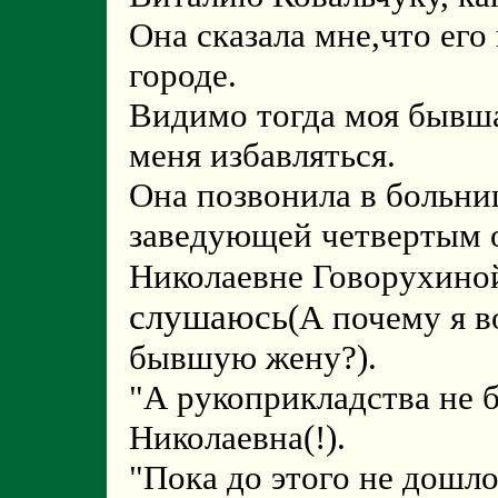
Она сказала мне,что его
городе.
Видимо тогда моя бывша
меня избавляться.
Она позвонила в больн
заведующей четвертым 
Николаевне Говорухиной 
слушаюсь
(А почему я 
бывшую жену?).
"А рукоприкладства не 
Николаевна(!).
"Пока до этого не дошло