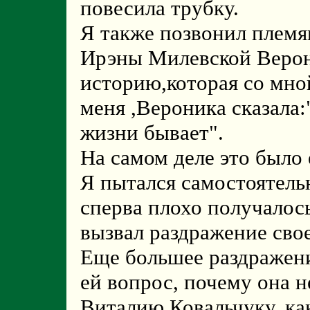
повесила трубку.
Я также позвонил племя
Ирэны Милевской Верони
историю,которая со мн
меня ,Вероника сказала:
жизни бывает".
На самом деле это было 
Я пытался самостоятельн
сперва плохо получалос
вызвал раздражение сво
Еще большее раздражение
ей вопрос, почему она 
Виталию Ковальчуку, ка