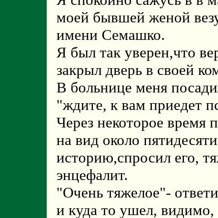
моей бывшей женой вез
имени Семашко.
Я был так уверен,что ве
закрыл дверь в своей ко
В больнице меня посадил
"ждите, к вам приедет п
Через некоторое время 
на вид около пятидесяти
историю,спросил его, т
энцефалит.
"Очень тяжелое"- ответ
и куда то ушел, видимо,