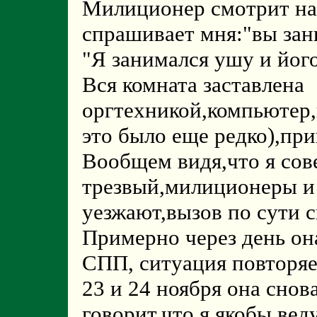
Милиционер смотрит на
спрашивает мня:"вы зан
"Я занимался ушу и його
Вся комната заставлена
оргтехникой,компьютер
это было еще редко),при
Вообщем видя,что я со
трезвый,милиционеры и 
уезжают,вызов по сути 
Примерно через день он
СПП, ситуация повторяе
23 и 24 ноября она снов
говорит,что я якобы вед