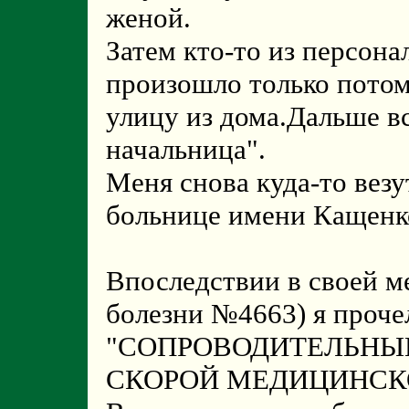
женой.
Затем кто-то из персона
произошло только потом
улицу из дома.Дальше вс
начальница".
Меня снова куда-то везу
больнице имени Кащенк
Впоследствии в своей м
болезни №4663) я прочел
"СОПРОВОДИТЕЛЬНЫЙ
СКОРОЙ МЕДИЦИНСК