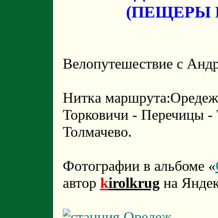
(ПЕЩЕРЫ 
Велопутешествие с Андр
Нитка маршрута:Оредеж
Торковичи - Перечицы - 
Толмачево.
Фотографии в альбоме «
автор
k
irolkrug
на Яндек